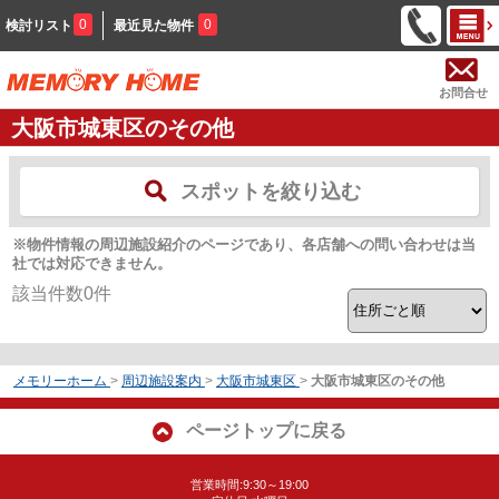
0
0
検討リスト
最近見た物件
お問合せ
大阪市城東区のその他
スポットを絞り込む
※物件情報の周辺施設紹介のページであり、各店舗への問い合わせは当
社では対応できません。
該当件数
0
件
メモリーホーム
>
周辺施設案内
>
大阪市城東区
>
大阪市城東区のその他
ページトップに戻る
営業時間:9:30～19:00