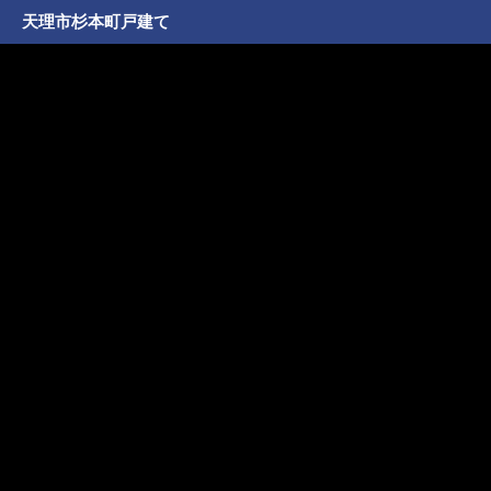
天理市杉本町戸建て