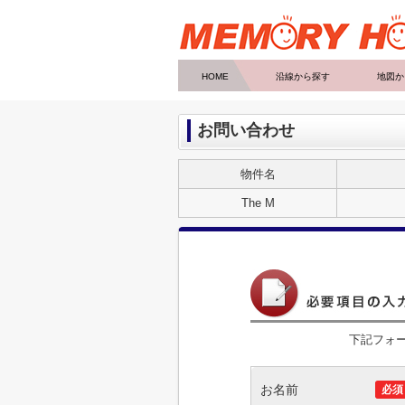
HOME
沿線から探す
地図か
お問い合わせ
物件名
The M
下記フォ
お名前
必須