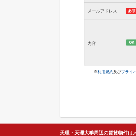
メールアドレス
必須
OK
内容
※
利用規約
及び
プライ
天理・天理大学周辺の賃貸物件は