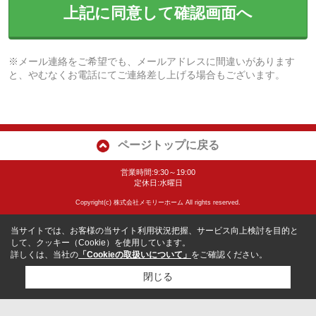
上記に同意して確認画面へ
※メール連絡をご希望でも、メールアドレスに間違いがあります
と、やむなくお電話にてご連絡差し上げる場合もございます。
ページトップに戻る
営業時間:9:30～19:00
定休日:水曜日
Copyright(c) 株式会社メモリーホーム All rights reserved.
当サイトでは、お客様の当サイト利用状況把握、サービス向上検討を目的と
して、クッキー（Cookie）を使用しています。
詳しくは、当社の
「Cookieの取扱いについて」
をご確認ください。
閉じる