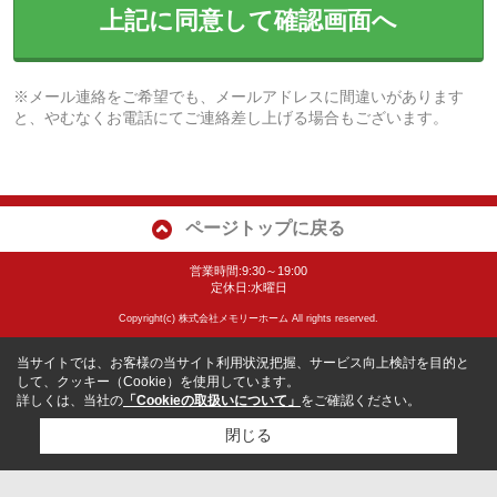
上記に同意して確認画面へ
※メール連絡をご希望でも、メールアドレスに間違いがあります
と、やむなくお電話にてご連絡差し上げる場合もございます。
ページトップに戻る
営業時間:9:30～19:00
定休日:水曜日
Copyright(c) 株式会社メモリーホーム All rights reserved.
当サイトでは、お客様の当サイト利用状況把握、サービス向上検討を目的と
して、クッキー（Cookie）を使用しています。
詳しくは、当社の
「Cookieの取扱いについて」
をご確認ください。
閉じる