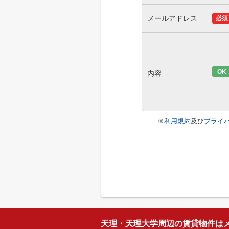
メールアドレス
必須
OK
内容
※
利用規約
及び
プライ
天理・天理大学周辺の賃貸物件は