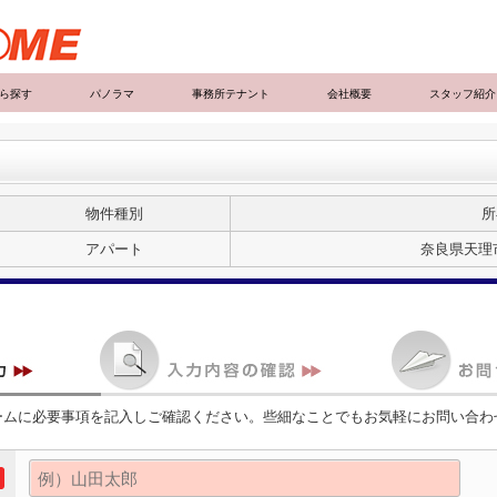
ら探す
パノラマ
事務所テナント
会社概要
スタッフ紹介
物件種別
所
アパート
奈良県天理市
ームに必要事項を記入しご確認ください。些細なことでもお気軽にお問い合わ