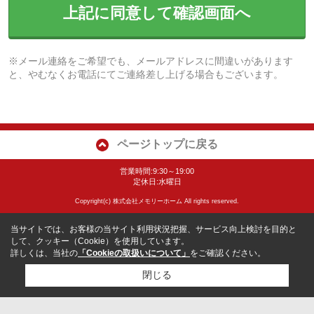
上記に同意して確認画面へ
※メール連絡をご希望でも、メールアドレスに間違いがあります
と、やむなくお電話にてご連絡差し上げる場合もございます。
ページトップに戻る
営業時間:9:30～19:00
定休日:水曜日
Copyright(c) 株式会社メモリーホーム All rights reserved.
当サイトでは、お客様の当サイト利用状況把握、サービス向上検討を目的と
して、クッキー（Cookie）を使用しています。
詳しくは、当社の
「Cookieの取扱いについて」
をご確認ください。
閉じる