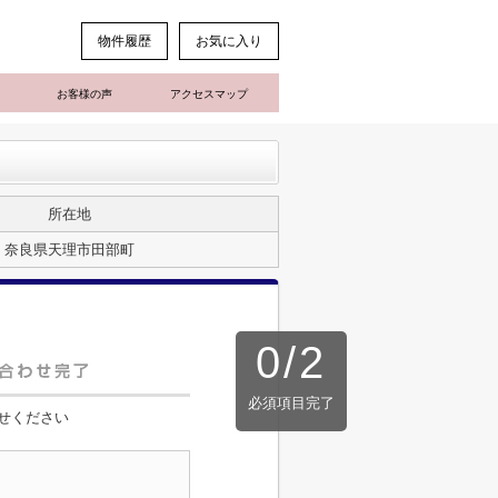
物件履歴
お気に入り
お客様の声
アクセスマップ
所在地
奈良県天理市田部町
0
/
2
必須項目完了
せください