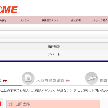
ら探す
パノラマ
事務所テナント
会社概要
スタッフ紹介
物件種別
アパート
ームに必要事項を記入しご確認ください。些細なことでもお気軽にお問い合わ