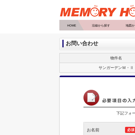
HOME
沿線から探す
地図か
お問い合わせ
物件名
サンガーデンＭ・Ⅱ
下記フォ
お名前
必須