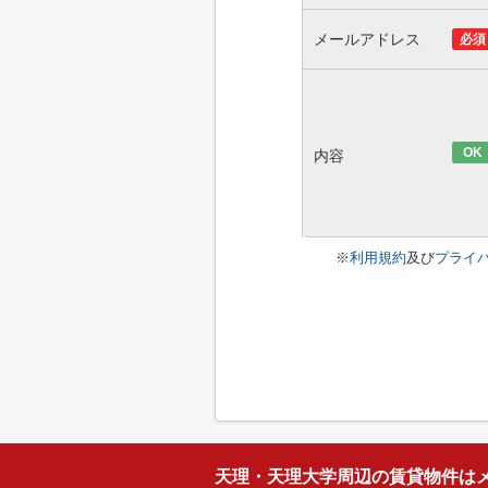
メールアドレス
必須
OK
内容
※
利用規約
及び
プライ
天理・天理大学周辺の賃貸物件は