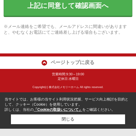
上記に同意して確認画面へ
※メール連絡をご希望でも、メールアドレスに間違いがあります
と、やむなくお電話にてご連絡差し上げる場合もございます。
ページトップに戻る
営業時間:9:30～19:00
定休日:水曜日
Copyright(c) 株式会社メモリーホーム All rights reserved.
当サイトでは、お客様の当サイト利用状況把握、サービス向上検討を目的と
して、クッキー（Cookie）を使用しています。
詳しくは、当社の
「Cookieの取扱いについて」
をご確認ください。
閉じる