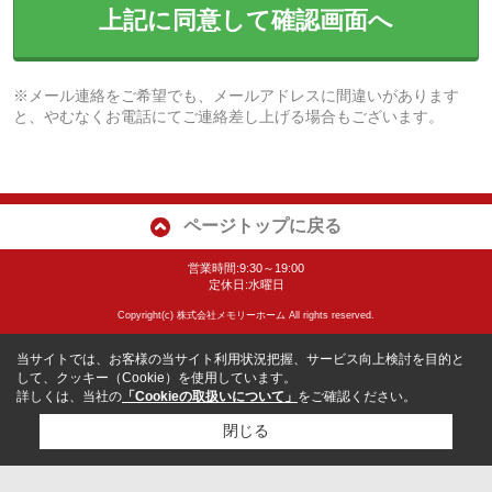
上記に同意して確認画面へ
※メール連絡をご希望でも、メールアドレスに間違いがあります
と、やむなくお電話にてご連絡差し上げる場合もございます。
ページトップに戻る
営業時間:9:30～19:00
定休日:水曜日
Copyright(c) 株式会社メモリーホーム All rights reserved.
当サイトでは、お客様の当サイト利用状況把握、サービス向上検討を目的と
して、クッキー（Cookie）を使用しています。
詳しくは、当社の
「Cookieの取扱いについて」
をご確認ください。
閉じる