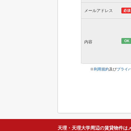
メールアドレス
必須
OK
内容
※
利用規約
及び
プライ
天理・天理大学周辺の賃貸物件は