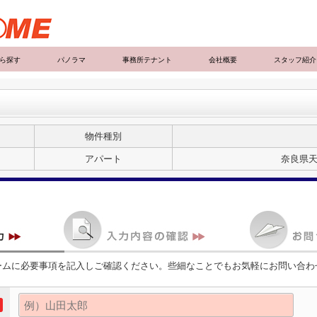
ら探す
パノラマ
事務所テナント
会社概要
スタッフ紹介
物件種別
アパート
奈良県天
ームに必要事項を記入しご確認ください。些細なことでもお気軽にお問い合わ