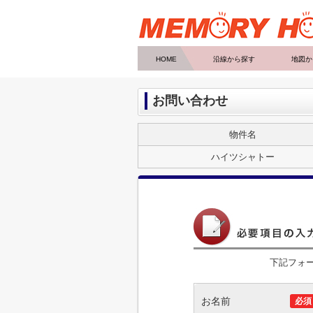
HOME
沿線から探す
地図か
お問い合わせ
物件名
ハイツシャトー
下記フォ
お名前
必須