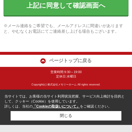
上記に同意して確認画面へ
※メール連絡をご希望でも、メールアドレスに間違いがあります
と、やむなくお電話にてご連絡差し上げる場合もございます。
ページトップに戻る
営業時間:9:30～19:00
定休日:水曜日
Copyright(c) 株式会社メモリーホーム All rights reserved.
当サイトでは、お客様の当サイト利用状況把握、サービス向上検討を目的と
して、クッキー（Cookie）を使用しています。
詳しくは、当社の
「Cookieの取扱いについて」
をご確認ください。
閉じる