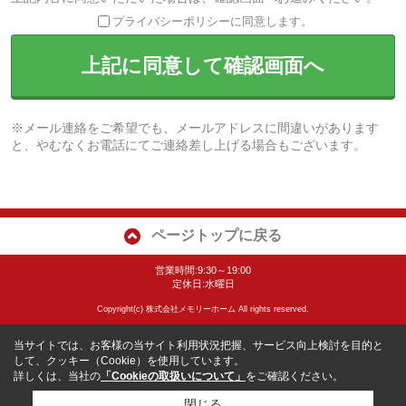
プライバシーポリシーに同意します。
上記に同意して確認画面へ
※メール連絡をご希望でも、メールアドレスに間違いがあります
と、やむなくお電話にてご連絡差し上げる場合もございます。
ページトップに戻る
営業時間:9:30～19:00
定休日:水曜日
Copyright(c) 株式会社メモリーホーム All rights reserved.
当サイトでは、お客様の当サイト利用状況把握、サービス向上検討を目的と
して、クッキー（Cookie）を使用しています。
詳しくは、当社の
「Cookieの取扱いについて」
をご確認ください。
閉じる