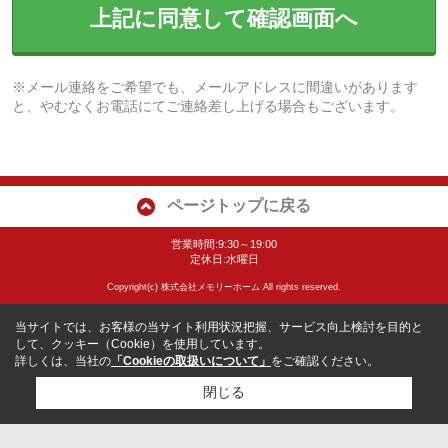
上記に同意して確認画面へ
※メール連絡をご希望でも、メールアドレスに間違いがあります
と、やむなくお電話にてご連絡差し上げる場合もございます。
ページトップに戻る
営業時間:9:30～19:00
定休日:水曜日
Copyright(c) 株式会社メモリーホーム All rights reserved.
当サイトでは、お客様の当サイト利用状況把握、サービス向上検討を目的と
して、クッキー（Cookie）を使用しています。
詳しくは、当社の
「Cookieの取扱いについて」
をご確認ください。
閉じる