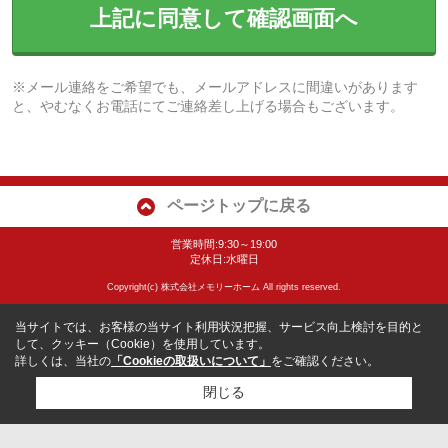
上記に同意して確認画面へ
※メール連絡をご希望でも、メールアドレスに間違いがあります
と、やむなくお電話にてご連絡差し上げる場合もございます。
ページトップに戻る
営業時間:9:30～19:00
定休日:水曜日
Copyright(c) 株式会社メモリーホーム All rights reserved.
当サイトでは、お客様の当サイト利用状況把握、サービス向上検討を目的と
して、クッキー（Cookie）を使用しています。
詳しくは、当社の
「Cookieの取扱いについて」
をご確認ください。
閉じる