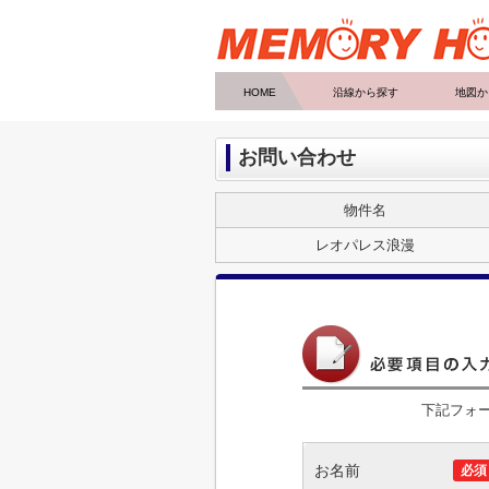
HOME
沿線から探す
地図か
お問い合わせ
物件名
レオパレス浪漫
下記フォ
お名前
必須