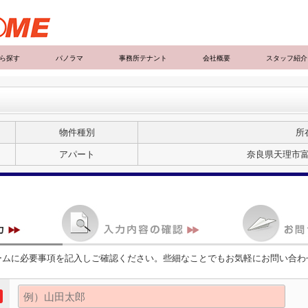
ら探す
パノラマ
事務所テナント
会社概要
スタッフ紹介
物件種別
所
アパート
奈良県天理市
ームに必要事項を記入しご確認ください。些細なことでもお気軽にお問い合わ