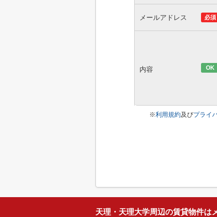
メールアドレス
必須
OK
内容
※
利用規約
及び
プライ
天理・天理大学周辺の賃貸物件は