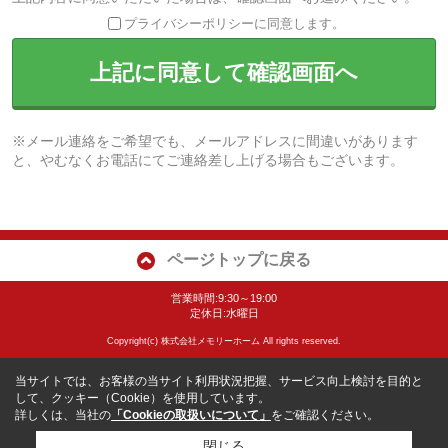
プライバシーポリシーに同意します。
上記に同意して確認画面へ
※メール連絡をご希望でも、メールアドレスに間違いがあります
と、やむなくお電話にてご連絡差し上げる場合もございます。
ページトップに戻る
営業時間:9:30～19:00
定休日:水曜日
Copyright(c) 株式会社メモリーホーム All rights reserved.
当サイトでは、お客様の当サイト利用状況把握、サービス向上検討を目的と
して、クッキー（Cookie）を使用しています。
詳しくは、当社の
「Cookieの取扱いについて」
をご確認ください。
閉じる