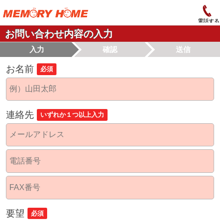
電話する
お問い合わせ内容の入力
入力
確認
送信
お名前
必須
連絡先
いずれか１つ以上入力
要望
必須