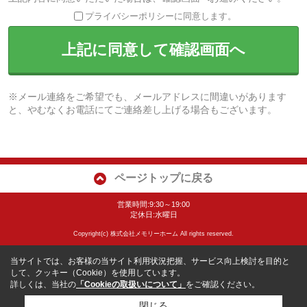
プライバシーポリシーに同意します。
上記に同意して確認画面へ
※メール連絡をご希望でも、メールアドレスに間違いがあります
と、やむなくお電話にてご連絡差し上げる場合もございます。
ページトップに戻る
営業時間:9:30～19:00
定休日:水曜日
Copyright(c) 株式会社メモリーホーム All rights reserved.
当サイトでは、お客様の当サイト利用状況把握、サービス向上検討を目的と
して、クッキー（Cookie）を使用しています。
詳しくは、当社の
「Cookieの取扱いについて」
をご確認ください。
閉じる