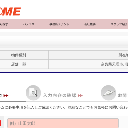
ら探す
パノラマ
事務所テナント
会社概要
スタッフ紹介
物件種別
所在
店舗一部
奈良県天理市川原
ームに必要事項を記入しご確認ください。些細なことでもお気軽にお問い合わ