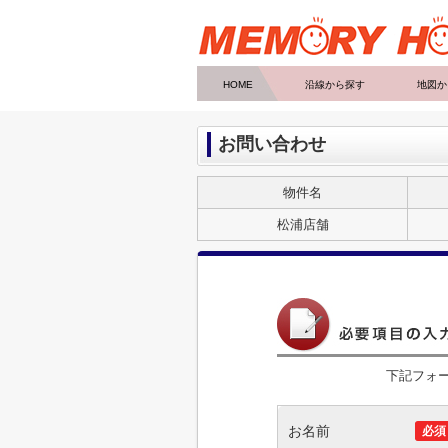
HOME
沿線から探す
地図か
お問い合わせ
物件名
松浦店舗
下記フォ
お名前
必須