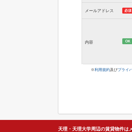
メールアドレス
必須
OK
内容
※
利用規約
及び
プライ
天理・天理大学周辺の賃貸物件は