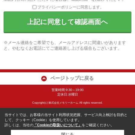
プライバシーポリシーに同意します。
上記に同意して確認画面へ
※メール連絡をご希望でも、メールアドレスに間違いがあります
と、やむなくお電話にてご連絡差し上げる場合もございます。
ページトップに戻る
営業時間:9:30～19:00
定休日:水曜日
Copyright(c) 株式会社メモリーホーム All rights reserved.
当サイトでは、お客様の当サイト利用状況把握、サービス向上検討を目的と
して、クッキー（Cookie）を使用しています。
詳しくは、当社の
「Cookieの取扱いについて」
をご確認ください。
閉じる