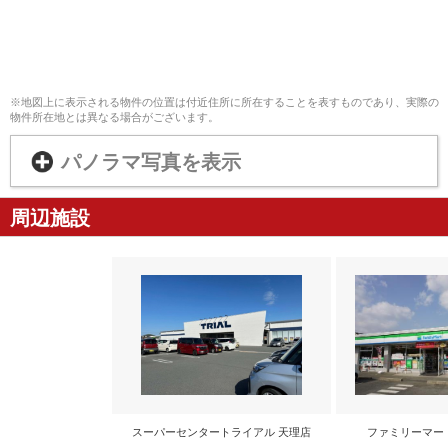
※地図上に表示される物件の位置は付近住所に所在することを表すものであり、実際の
物件所在地とは異なる場合がございます。
パノラマ写真を表示
周辺施設
スーパーセンタートライアル 天理店
ファミリーマー