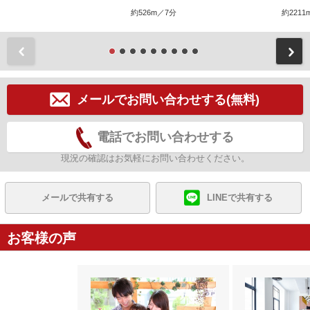
約526m／7分
約2211
前
メールでお問い合わせする(無料)
電話でお問い合わせする
現況の確認はお気軽にお問い合わせください。
メールで共有する
LINEで共有する
お客様の声