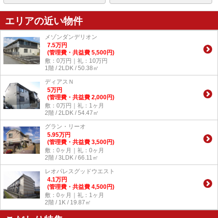
エリアの近い物件
メゾンダンデリオン
7.5
万
円
(管理費・共益費 5,500円)
敷：0万円｜礼：10万円
1階 / 2LDK / 50.38㎡
ディアスＮ
5
万
円
(管理費・共益費 2,000円)
敷：0万円｜礼：1ヶ月
2階 / 2LDK / 54.47㎡
グラン・リーオ
5.95
万
円
(管理費・共益費 3,500円)
敷：0ヶ月｜礼：0ヶ月
2階 / 3LDK / 66.11㎡
レオパレスグッドウエスト
4.1
万
円
(管理費・共益費 4,500円)
敷：0ヶ月｜礼：1ヶ月
2階 / 1K / 19.87㎡