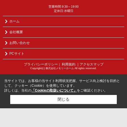
営業時間:9:30～19:00
定休日:水曜日
ホーム
会社概要
お問い合わせ
PCサイト
プライバシーポリシー
利用規約
｜アクセスマップ
｜
Copyright(c) 株式会社メモリーホーム All rights reserved.
当サイトでは、お客様の当サイト利用状況把握、サービス向上検討を目的と
して、クッキー（Cookie）を使用しています。
詳しくは、当社の
「Cookieの取扱いについて」
をご確認ください。
閉じる