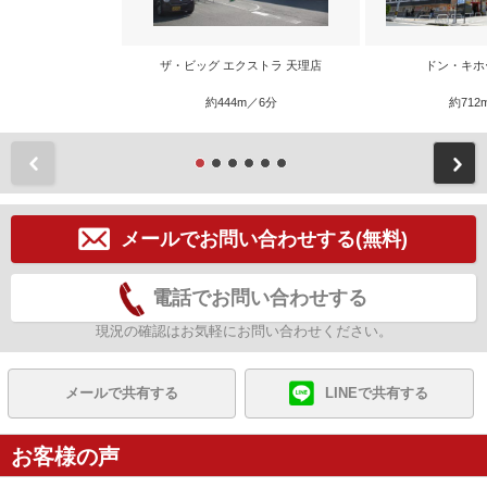
ザ・ビッグ エクストラ 天理店
ドン・キホ
約444m／6分
約712
前
メールでお問い合わせする(無料)
電話でお問い合わせする
現況の確認はお気軽にお問い合わせください。
メールで共有する
LINEで共有する
お客様の声