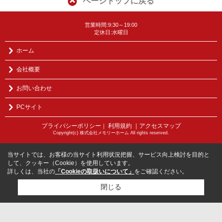
ページトップに戻る
営業時間:9:30～19:00
定休日:水曜日
ホーム
会社概要
お問い合わせ
PCサイト
プライバシーポリシー
利用規約
｜アクセスマップ
｜
Copyright(c) 株式会社メモリーホーム All rights reserved.
当サイトでは、お客様の当サイト利用状況把握、サービス向上検討を目的と
して、クッキー（Cookie）を使用しています。
詳しくは、当社の
「Cookieの取扱いについて」
をご確認ください。
閉じる