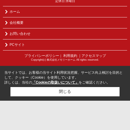
定休日:水曜日
ホーム
会社概要
お問い合わせ
PCサイト
プライバシーポリシー
利用規約
｜アクセスマップ
｜
Copyright(c) 株式会社メモリーホーム All rights reserved.
当サイトでは、お客様の当サイト利用状況把握、サービス向上検討を目的と
して、クッキー（Cookie）を使用しています。
詳しくは、当社の
「Cookieの取扱いについて」
をご確認ください。
閉じる