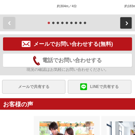
約304m／4分
約183
前
メールでお問い合わせする(無料)
電話でお問い合わせする
現況の確認はお気軽にお問い合わせください。
メールで共有する
LINEで共有する
お客様の声