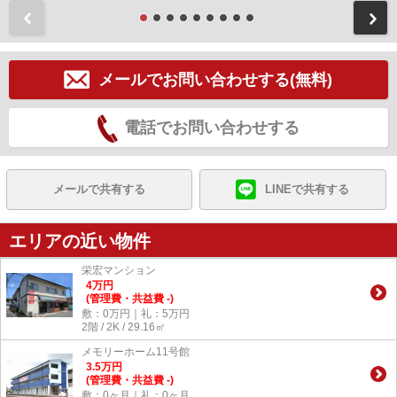
前
メールでお問い合わせする(無料)
電話でお問い合わせする
メールで共有する
LINEで共有する
エリアの近い物件
栄宏マンション
4
万
円
(管理費・共益費 -)
敷：0万円｜礼：5万円
2階 / 2K / 29.16㎡
メモリーホーム11号館
3.5
万
円
(管理費・共益費 -)
敷：0ヶ月｜礼：0ヶ月