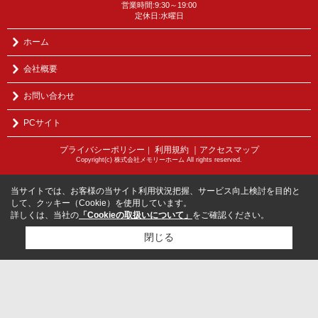
営業時間:9:30～19:00
定休日:水曜日
ホーム
会社概要
お問い合わせ
PCサイト
プライバシーポリシー
利用規約
｜アクセスマップ
｜
Copyright(c) 株式会社メモリーホーム All rights reserved.
当サイトでは、お客様の当サイト利用状況把握、サービス向上検討を目的と
して、クッキー（Cookie）を使用しています。
詳しくは、当社の
「Cookieの取扱いについて」
をご確認ください。
閉じる