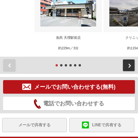
魚民 天理駅前店
クリニ
約229m／3分
約115
前
メールでお問い合わせする(無料)
電話でお問い合わせする
メールで共有する
LINEで共有する