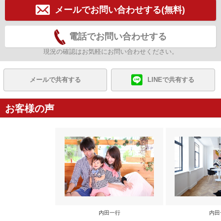
メールでお問い合わせする(無料)
電話でお問い合わせする
現況の確認はお気軽にお問い合わせください。
メールで共有する
LINEで共有する
お客様の声
内田一行
内田