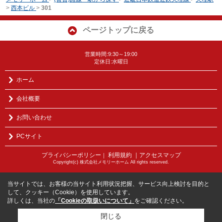
>
西本ビル
>
301
ページトップに戻る
営業時間:9:30～19:00
定休日:水曜日
ホーム
会社概要
お問い合わせ
PCサイト
プライバシーポリシー
利用規約
｜アクセスマップ
｜
Copyright(c) 株式会社メモリーホーム All rights reserved.
当サイトでは、お客様の当サイト利用状況把握、サービス向上検討を目的と
して、クッキー（Cookie）を使用しています。
詳しくは、当社の
「Cookieの取扱いについて」
をご確認ください。
閉じる