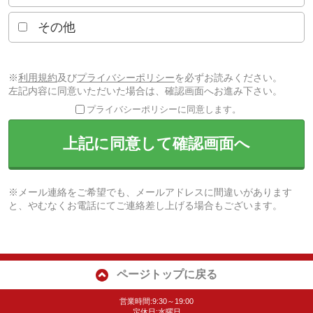
その他
※
利用規約
及び
プライバシーポリシー
を必ずお読みください。
左記内容に同意いただいた場合は、確認画面へお進み下さい。
プライバシーポリシーに同意します。
上記に同意して確認画面へ
※メール連絡をご希望でも、メールアドレスに間違いがあります
と、やむなくお電話にてご連絡差し上げる場合もございます。
ページトップに戻る
営業時間:9:30～19:00
定休日:水曜日