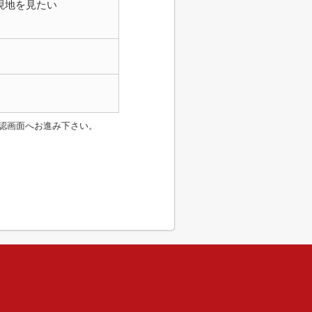
現地を見たい
認画面へお進み下さい。