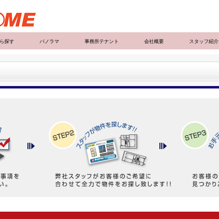
ら探す
パノラマ
事務所テナント
会社概要
スタッフ紹介