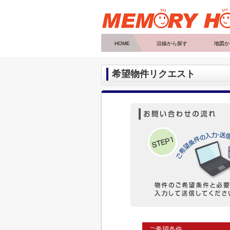
HOME
沿線から探す
地図か
希望物件リクエスト
ご希望条件