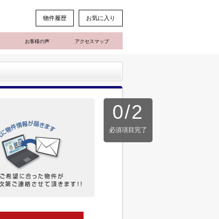
物件履歴
お気に入り
お客様の声
アクセスマップ
0
/
2
必須項目完了