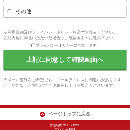
その他
※
利用規約
及び
プライバシーポリシー
を必ずお読みください。
左記内容に同意いただいた場合は、確認画面へお進み下さい。
プライバシーポリシーに同意します。
上記に同意して確認画面へ
※メール連絡をご希望でも、メールアドレスに間違いがあります
と、やむなくお電話にてご連絡差し上げる場合もございます。
ページトップに戻る
営業時間:9:30～19:00
定休日:水曜日