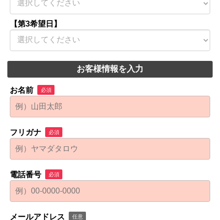
【第3希望日】
お客様情報を入力
お名前
必須
フリガナ
必須
電話番号
必須
メールアドレス
任意