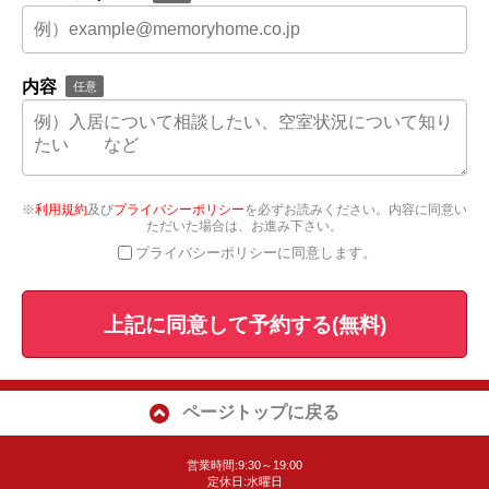
内容
任意
※
利用規約
及び
プライバシーポリシー
を必ずお読みください。内容に同意い
ただいた場合は、お進み下さい。
プライバシーポリシーに同意します。
上記に同意して予約する(無料)
ページトップに戻る
営業時間:9:30～19:00
定休日:水曜日