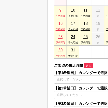
9
10
11
12
16
17
18
19
23
24
25
26
30
31
1
2
ご希望の来店時間
必須
【第1希望日】
カレンダーで選択
【第2希望日】
カレンダーで選択
【第3希望日】
カレンダーで選択