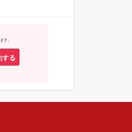
ます。
約する