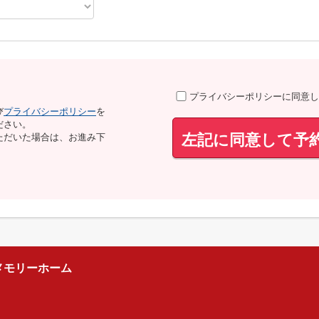
プライバシーポリシーに同意し
び
プライバシーポリシー
を
ださい。
左記に同意して予
ただいた場合は、お進み下
メモリーホーム