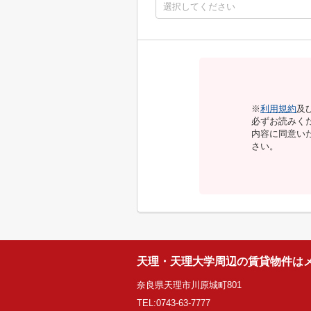
※
利用規約
及
必ずお読みく
内容に同意い
さい。
天理・天理大学周辺の賃貸物件は
奈良県天理市川原城町801
TEL:0743-63-7777