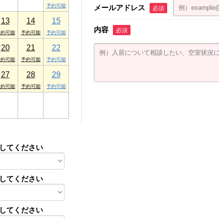
メールアドレス
必須
13
14
15
内容
必須
20
21
22
27
28
29
3
4
5
してください
してください
してください