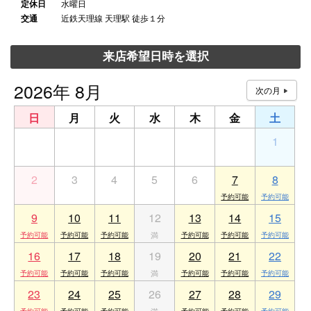
定休日
水曜日
交通
近鉄天理線 天理駅 徒歩１分
来店希望日時を選択
2026年 8月
日
月
火
水
木
金
土
26
27
28
29
30
31
1
2
3
4
5
6
7
8
9
10
11
12
13
14
15
16
17
18
19
20
21
22
23
24
25
26
27
28
29