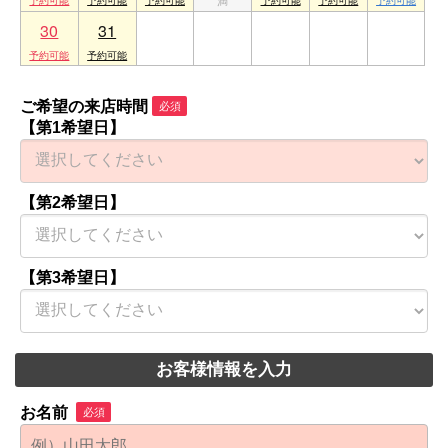
30
31
1
2
3
4
5
ご希望の来店時間
必須
【第1希望日】
【第2希望日】
【第3希望日】
お客様情報を入力
お名前
必須