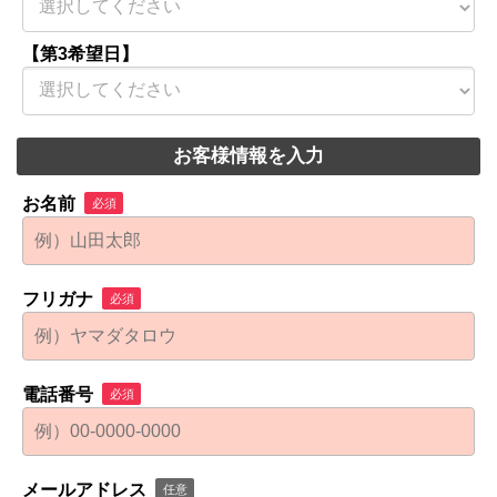
【第3希望日】
お客様情報を入力
お名前
必須
フリガナ
必須
電話番号
必須
メールアドレス
任意