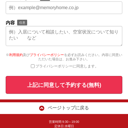
内容
任意
※
利用規約
及び
プライバシーポリシー
を必ずお読みください。内容に同意い
ただいた場合は、お進み下さい。
プライバシーポリシーに同意します。
上記に同意して予約する(無料)
ページトップに戻る
営業時間:9:30～19:00
定休日:水曜日