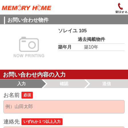
電話する
お問い合わせ物件
ソレイユ 105
過去掲載物件
築年月
築10年
お問い合わせ内容の入力
入力
確認
送信
お名前
必須
連絡先
いずれか１つ以上入力