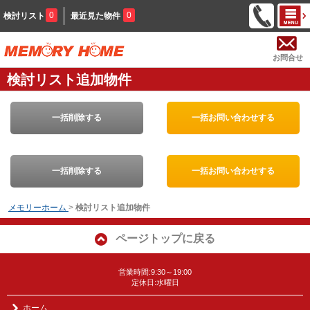
0
0
検討リスト
最近見た物件
お問合せ
検討リスト追加物件
一括削除する
一括お問い合わせする
一括削除する
一括お問い合わせする
メモリーホーム
>
検討リスト追加物件
ページトップに戻る
営業時間:9:30～19:00
定休日:水曜日
ホーム