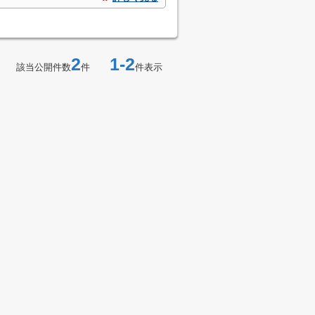
2
1-2
該当公開件数
件
件表示