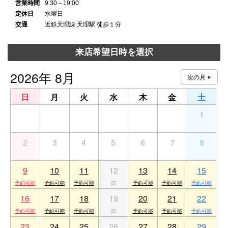
営業時間
9:30～19:00
定休日
水曜日
交通
近鉄天理線 天理駅 徒歩１分
来店希望日時を選択
2026年 8月
日
月
火
水
木
金
土
26
27
28
29
30
31
1
2
3
4
5
6
7
8
9
10
11
12
13
14
15
16
17
18
19
20
21
22
23
24
25
26
27
28
29