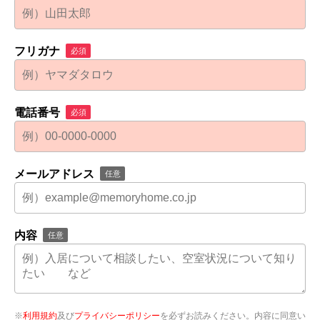
フリガナ
必須
電話番号
必須
メールアドレス
任意
内容
任意
※
利用規約
及び
プライバシーポリシー
を必ずお読みください。内容に同意い