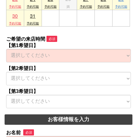
30
31
1
2
3
4
5
ご希望の来店時間
必須
【第1希望日】
【第2希望日】
【第3希望日】
お客様情報を入力
お名前
必須