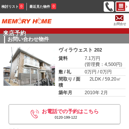
0
0
検討リスト
最近見た物件
お問合せ
来店予約
お問い合わせ物件
ヴィラウェスト 202
賃料
7.1万円
(管理費：4,500円)
敷 / 礼
0万円 / 0万円
間取り / 面
2LDK / 59.20㎡
積
築年月
2010年 2月
お電話での予約はこちら
0120-199-122