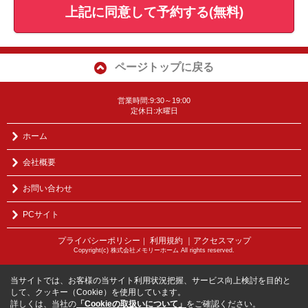
上記に同意して予約する(無料)
ページトップに戻る
営業時間:9:30～19:00
定休日:水曜日
ホーム
会社概要
お問い合わせ
PCサイト
プライバシーポリシー
利用規約
｜アクセスマップ
｜
Copyright(c) 株式会社メモリーホーム All rights reserved.
当サイトでは、お客様の当サイト利用状況把握、サービス向上検討を目的と
して、クッキー（Cookie）を使用しています。
詳しくは、当社の
「Cookieの取扱いについて」
をご確認ください。