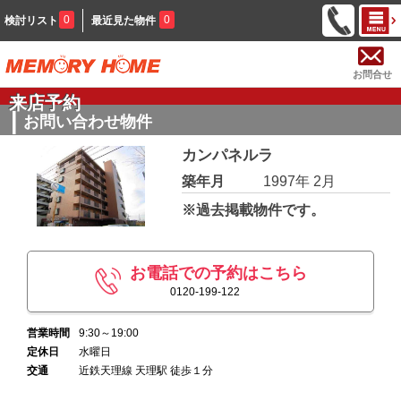
0
0
検討リスト
最近見た物件
お問合せ
来店予約
お問い合わせ物件
カンパネルラ
築年月
1997年 2月
※過去掲載物件です。
お電話での予約はこちら
0120-199-122
営業時間
9:30～19:00
定休日
水曜日
交通
近鉄天理線 天理駅 徒歩１分