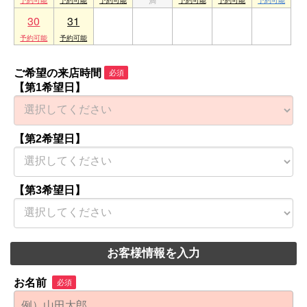
30
31
1
2
3
4
5
ご希望の来店時間
必須
【第1希望日】
【第2希望日】
【第3希望日】
お客様情報を入力
お名前
必須