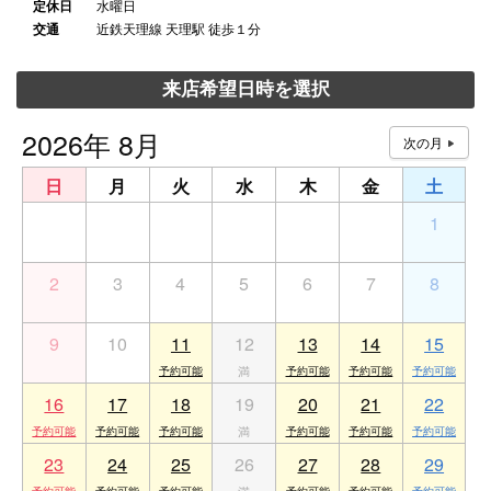
定休日
水曜日
交通
近鉄天理線 天理駅 徒歩１分
来店希望日時を選択
2026年 8月
日
月
火
水
木
金
土
26
27
28
29
30
31
1
2
3
4
5
6
7
8
9
10
11
12
13
14
15
16
17
18
19
20
21
22
23
24
25
26
27
28
29