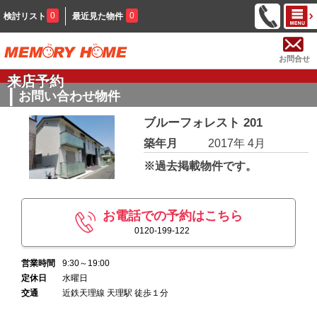
0
0
検討リスト
最近見た物件
お問合せ
来店予約
お問い合わせ物件
ブルーフォレスト 201
築年月
2017年 4月
※過去掲載物件です。
お電話での予約はこちら
0120-199-122
営業時間
9:30～19:00
定休日
水曜日
交通
近鉄天理線 天理駅 徒歩１分