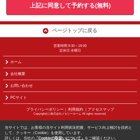
上記に同意して予約する(無料)
ページトップに戻る
営業時間:9:30～19:00
定休日:水曜日
ホーム
会社概要
お問い合わせ
PCサイト
プライバシーポリシー
利用規約
｜アクセスマップ
｜
Copyright(c) 株式会社メモリーホーム All rights reserved.
当サイトでは、お客様の当サイト利用状況把握、サービス向上検討を目的と
して、クッキー（Cookie）を使用しています。
詳しくは、当社の
「Cookieの取扱いについて」
をご確認ください。