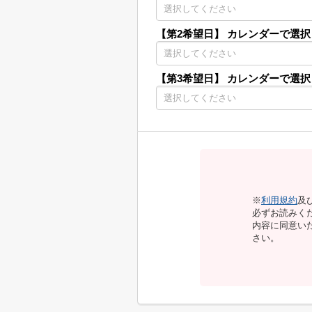
【第2希望日】
カレンダーで選択
【第3希望日】
カレンダーで選択
※
利用規約
及
必ずお読みく
内容に同意い
さい。