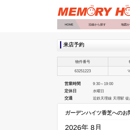
HOME
沿線から探す
地図か
来店予約
物件番号
63251223
営業時間
9:30～19:00
定休日
水曜日
交通
近鉄天理線 天理駅 
ガーデンハイツ香芝へのお
2026年 8月