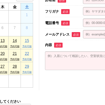
必須
木
金
土
フリガナ
必須
30
31
1
電話番号
必須
6
7
8
メールアドレス
必須
13
14
15
内容
必須
20
21
22
27
28
29
3
4
5
してください