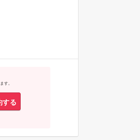
ます。
約する