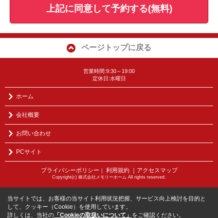
上記に同意して予約する(無料)
ページトップに戻る
営業時間:9:30～19:00
定休日:水曜日
ホーム
会社概要
お問い合わせ
PCサイト
プライバシーポリシー
利用規約
｜アクセスマップ
｜
Copyright(c) 株式会社メモリーホーム All rights reserved.
当サイトでは、お客様の当サイト利用状況把握、サービス向上検討を目的と
して、クッキー（Cookie）を使用しています。
詳しくは、当社の
「Cookieの取扱いについて」
をご確認ください。