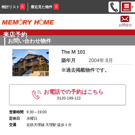
0
0
検討リスト
最近見た物件
お問合せ
来店予約
お問い合わせ物件
The M 101
築年月
2004年 8月
※過去掲載物件です。
お電話での予約はこちら
0120-199-122
営業時間
9:30～19:00
定休日
水曜日
交通
近鉄天理線 天理駅 徒歩１分