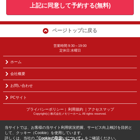
上記に同意して予約する(無料)
ページトップに戻る
営業時間:9:30～19:00
定休日:水曜日
ホーム
会社概要
お問い合わせ
PCサイト
プライバシーポリシー
利用規約
｜アクセスマップ
｜
Copyright(c) 株式会社メモリーホーム All rights reserved.
当サイトでは、お客様の当サイト利用状況把握、サービス向上検討を目的と
して、クッキー（Cookie）を使用しています。
詳しくは、当社の
「Cookieの取扱いについて」
をご確認ください。