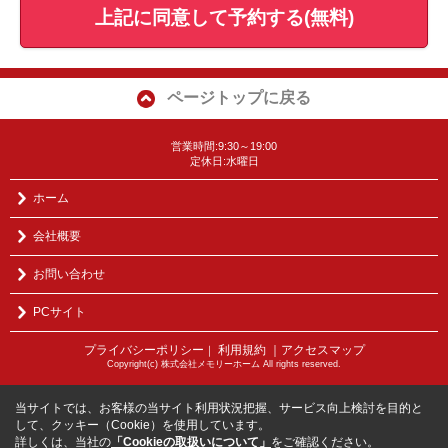
上記に同意して予約する(無料)
ページトップに戻る
営業時間:9:30～19:00
定休日:水曜日
ホーム
会社概要
お問い合わせ
PCサイト
プライバシーポリシー
利用規約
｜アクセスマップ
｜
Copyright(c) 株式会社メモリーホーム All rights reserved.
当サイトでは、お客様の当サイト利用状況把握、サービス向上検討を目的と
して、クッキー（Cookie）を使用しています。
詳しくは、当社の
「Cookieの取扱いについて」
をご確認ください。