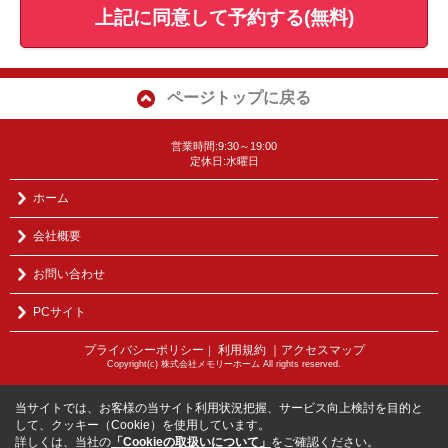
上記に同意して予約する(無料)
ページトップに戻る
営業時間:9:30～19:00
定休日:水曜日
ホーム
会社概要
お問い合わせ
PCサイト
プライバシーポリシー
利用規約
｜アクセスマップ
｜
Copyright(c) 株式会社メモリーホーム All rights reserved.
当サイトでは、お客様の当サイト利用状況把握、サービス向上検討を目的と
して、クッキー（Cookie）を使用しています。
詳しくは、当社の
「Cookieの取扱いについて」
をご確認ください。