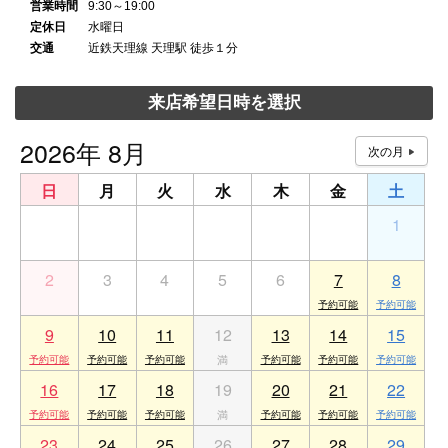
営業時間
9:30～19:00
定休日
水曜日
交通
近鉄天理線 天理駅 徒歩１分
来店希望日時を選択
2026年 8月
日
月
火
水
木
金
土
26
27
28
29
30
31
1
2
3
4
5
6
7
8
9
10
11
12
13
14
15
16
17
18
19
20
21
22
23
24
25
26
27
28
29