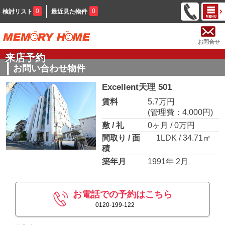
0
0
検討リスト
最近見た物件
お問合せ
来店予約
お問い合わせ物件
Excellent天理 501
賃料
5.7万円
(管理費：4,000円)
敷 / 礼
0ヶ月 / 0万円
間取り / 面
1LDK / 34.71㎡
積
築年月
1991年 2月
お電話での予約はこちら
0120-199-122