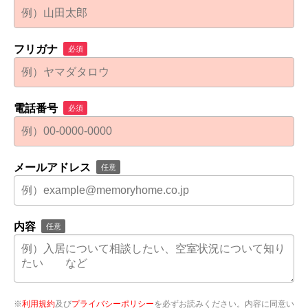
フリガナ
必須
電話番号
必須
メールアドレス
任意
内容
任意
※
利用規約
及び
プライバシーポリシー
を必ずお読みください。内容に同意い