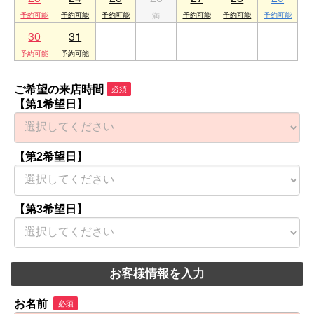
30
31
1
2
3
4
5
ご希望の来店時間
必須
【第1希望日】
【第2希望日】
【第3希望日】
お客様情報を入力
お名前
必須