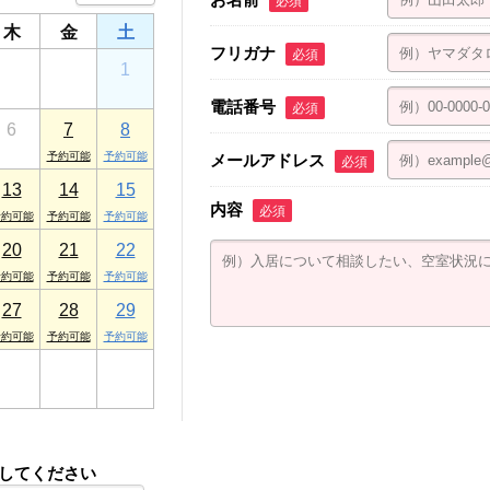
必須
木
金
土
フリガナ
必須
30
31
1
電話番号
必須
6
7
8
メールアドレス
必須
13
14
15
内容
必須
20
21
22
27
28
29
3
4
5
してください