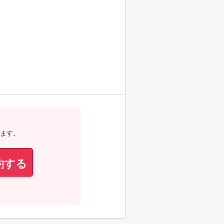
ます。
約する