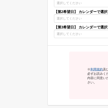
【第2希望日】
カレンダーで選択
【第3希望日】
カレンダーで選択
※
利用規約
及
必ずお読みく
内容に同意い
さい。