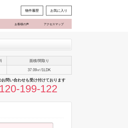
物件履歴
お気に入り
お客様の声
アクセスマップ
料
面積/間取り
37.09㎡/1LDK
のお問い合わせも受け付けております
120-199-122